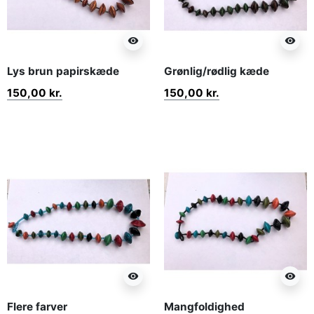
visibility
visibility
Lys brun papirskæde
Grønlig/rødlig kæde
150,00 kr.
150,00 kr.
visibility
visibility
Flere farver
Mangfoldighed