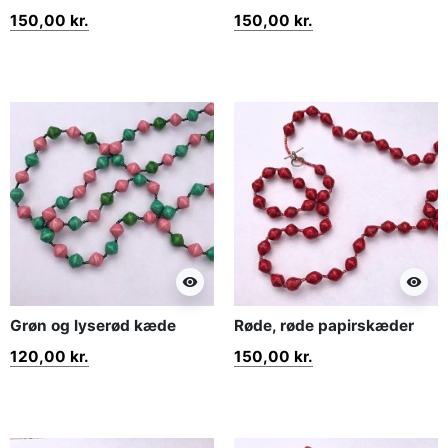
150,00 kr.
150,00 kr.
visibility
visibility
Grøn og lyserød kæde
Røde, røde papirskæder
120,00 kr.
150,00 kr.