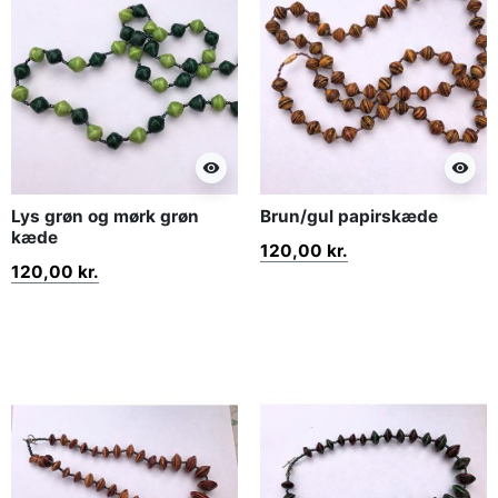
visibility
visibility
Lys grøn og mørk grøn
Brun/gul papirskæde
kæde
120,00 kr.
120,00 kr.