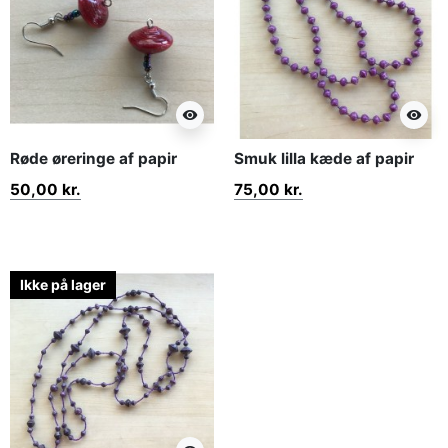
visibility
visibility
Røde øreringe af papir
Smuk lilla kæde af papir
50,00 kr.
75,00 kr.
Ikke på lager