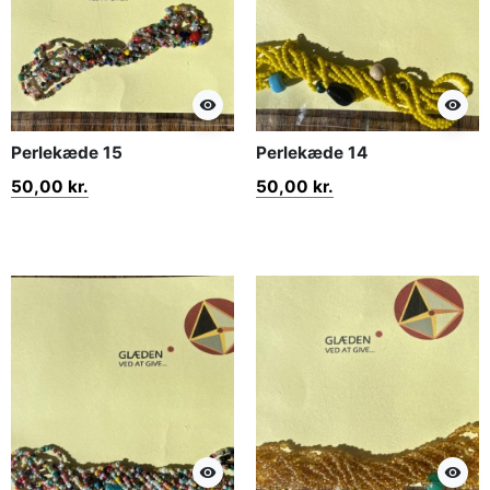
visibility
visibility
Perlekæde 15
Perlekæde 14
50,00 kr.
50,00 kr.
visibility
visibility