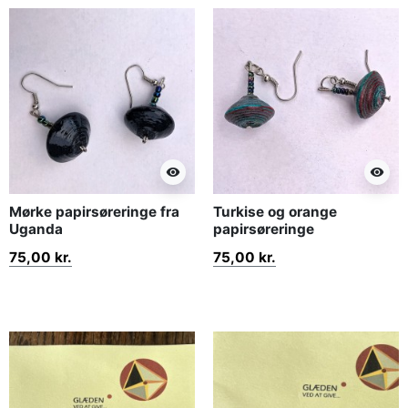
visibility
visibility
Mørke papirsøreringe fra
Turkise og orange
Uganda
papirsøreringe
75,00 kr.
75,00 kr.