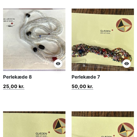
visibility
visibility
Perlekæde 8
Perlekæde 7
25,00 kr.
50,00 kr.