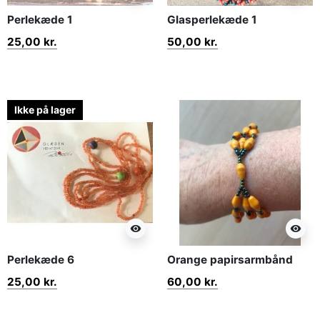
Perlekæde 1
Glasperlekæde 1
25,00 kr.
50,00 kr.
Ikke på lager
visibility
visibility
Perlekæde 6
Orange papirsarmbånd
25,00 kr.
60,00 kr.