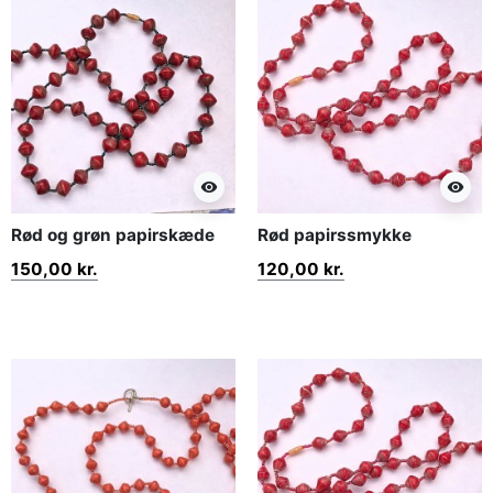
visibility
visibility
Rød og grøn papirskæde
Rød papirssmykke
150,00 kr.
120,00 kr.