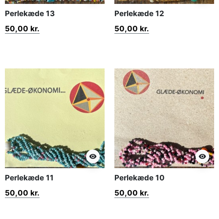
Perlekæde 13
Perlekæde 12
50,00 kr.
50,00 kr.
visibility
visibility
Perlekæde 11
Perlekæde 10
50,00 kr.
50,00 kr.