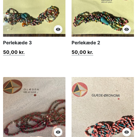
visibility
visibility
Perlekæde 3
Perlekæde 2
50,00 kr.
50,00 kr.
visibility
visibility