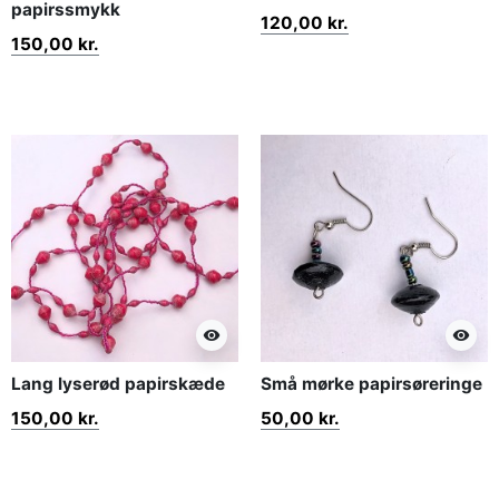
papirssmykk
120,00 kr.
150,00 kr.
visibility
visibility
Lang lyserød papirskæde
Små mørke papirsøreringe
150,00 kr.
50,00 kr.