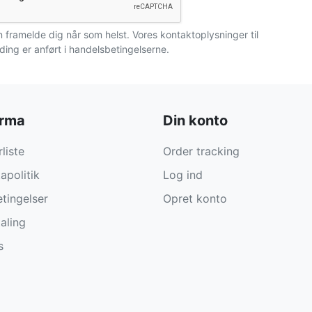
 framelde dig når som helst. Vores kontaktoplysninger til
ding er anført i handelsbetingelserne.
irma
Din konto
liste
Order tracking
apolitik
Log ind
tingelser
Opret konto
aling
s