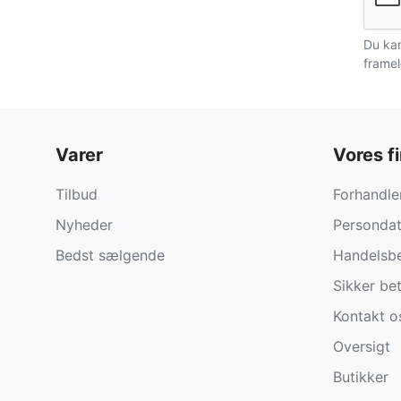
Du kan
framel
Varer
Vores f
Tilbud
Forhandler
Nyheder
Persondat
Bedst sælgende
Handelsbe
Sikker bet
Kontakt o
Oversigt
Butikker