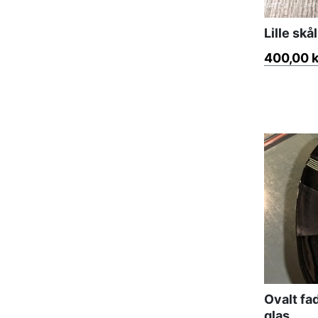
Lille sk
400,00 k
Ovalt fa
glas