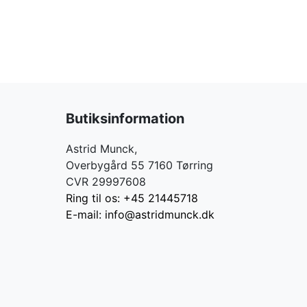
Butiksinformation
Astrid Munck,
Overbygård 55 7160 Tørring
CVR 29997608
Ring til os: +45 21445718
E-mail: info@astridmunck.dk