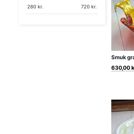
280
kr.
720
kr.
Smuk gr
630,00 k