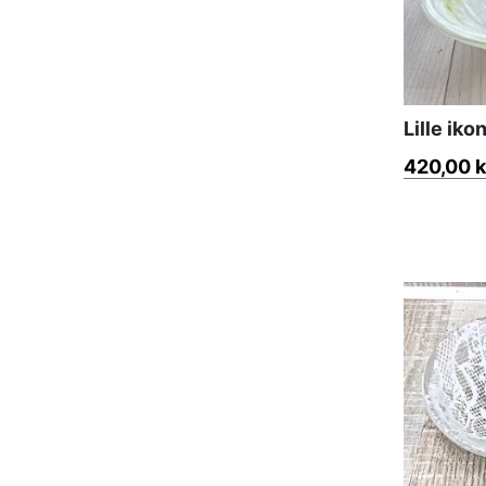
Lille iko
420,00 k