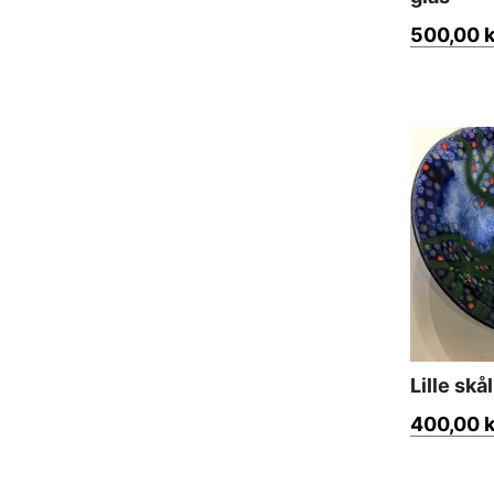
500,00 k
Lille sk
400,00 k