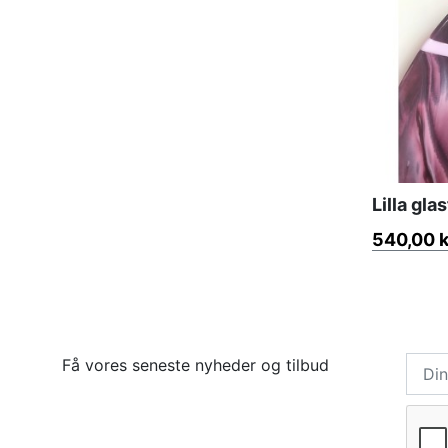
Lilla gla
540,00 k
Få vores seneste nyheder og tilbud