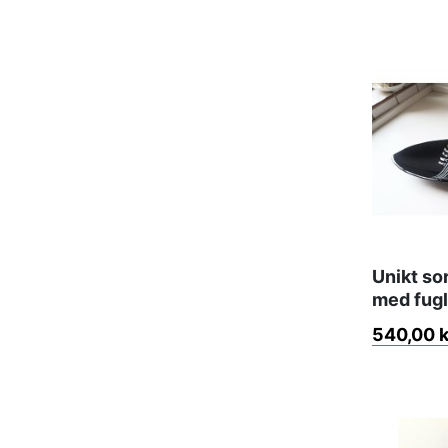
Unikt so
med fugl
540,00 k