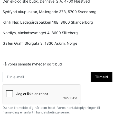
Den økologiske butik, Dehnsvej 2 A, 4700 Næstved
Sydfynd akupunktur, Møllergade 37B, 5700 Svendborg
Klinik Nør, Ladegårdsbakken 16E, 8660 Skanderborg
Nordlys, Almindsøvænget 4, 8600 Silkeborg
Galleri Graff, Storgata 3, 1830 Askim, Norge
Få vores seneste nyheder og tilbud
Du kan framelde dig når som helst. Vores kontaktoplysninger til
framelding er anført i handelsbetingelserne.