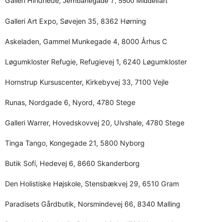
Galleri Hindhede,
Jernbanegade 7, 5500 Middelfart
Galleri Art Expo, Søvejen 35, 8362 Hørning
Askeladen, Gammel Munkegade 4, 8000 Århus C
Løgumkloster Refugie, Refugievej 1, 6240 Løgumkloster
Hornstrup Kursuscenter, Kirkebyvej 33, 7100 Vejle
Runas, Nordgade 6, Nyord, 4780 Stege
Galleri Warrer, Hovedskovvej 20, Ulvshale, 4780 Stege
Tinga Tango, Kongegade 21, 5800 Nyborg
Butik Sofí, Hedevej 6, 8660 Skanderborg
Den Holistiske Højskole, Stensbækvej 29, 6510 Gram
Paradisets Gårdbutik, Norsmindevej 66, 8340 Malling