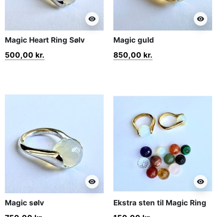
visibility
visibility
Magic Heart Ring Sølv
Magic guld
500,00 kr.
850,00 kr.
visibility
visibility
Magic sølv
Ekstra sten til Magic Ring