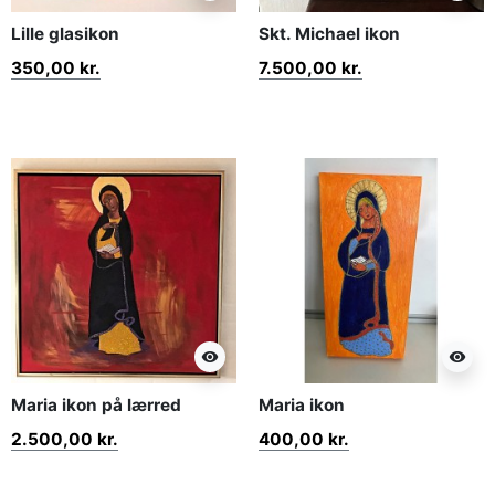
Lille glasikon
Skt. Michael ikon
350,00 kr.
7.500,00 kr.
visibility
visibility
Maria ikon på lærred
Maria ikon
2.500,00 kr.
400,00 kr.