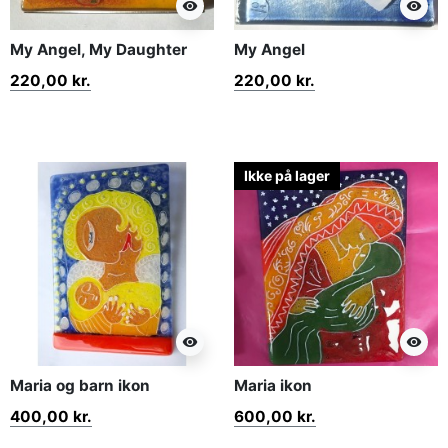
visibility
visibility
My Angel, My Daughter
My Angel
220,00 kr.
220,00 kr.
Ikke på lager
visibility
visibility
Maria og barn ikon
Maria ikon
400,00 kr.
600,00 kr.