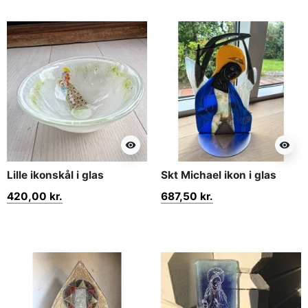
visibility
visibility
Lille ikonskål i glas
Skt Michael ikon i glas
420,00 kr.
687,50 kr.