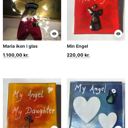
visibility
visibility
Maria ikon i glas
Min Engel
1.100,00 kr.
220,00 kr.