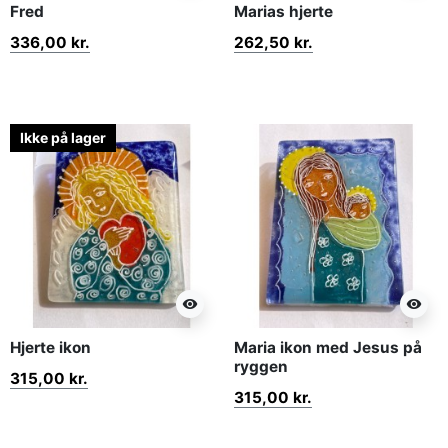
Fred
Marias hjerte
336,00 kr.
262,50 kr.
Ikke på lager
visibility
visibility
Hjerte ikon
Maria ikon med Jesus på
ryggen
315,00 kr.
315,00 kr.