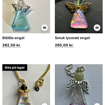
visibility
visibility
Blålilla engel
Smuk lyserød engel
262,50 kr.
265,00 kr.
Ikke på lager