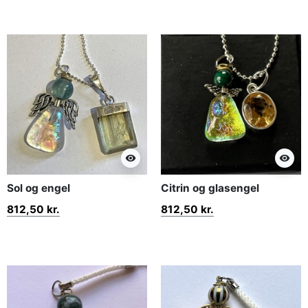
visibility
visibility
Sol og engel
Citrin og glasengel
812,50 kr.
812,50 kr.