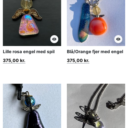
visibility
visibility
Lille rosa engel med spil
Blå/Orange fjer med engel
375,00 kr.
375,00 kr.