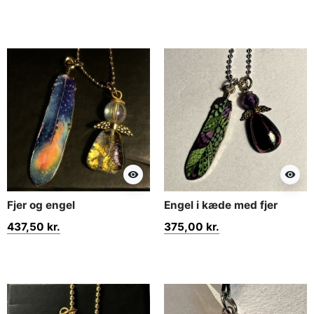
visibility
visibility
Fjer og engel
Engel i kæde med fjer
437,50 kr.
375,00 kr.