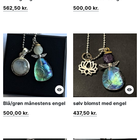
562,50 kr.
500,00 kr.
visibility
visibility
Blå/grøn månestens engel
sølv blomst med engel
500,00 kr.
437,50 kr.