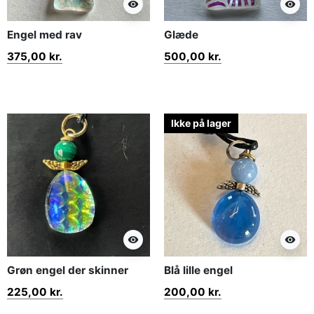
visibility
visibility
Engel med rav
Glæde
375,00 kr.
500,00 kr.
Ikke på lager
visibility
visibility
Grøn engel der skinner
Blå lille engel
225,00 kr.
200,00 kr.