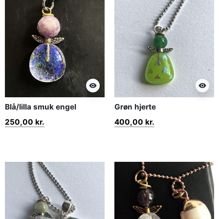
visibility
visibility
Blå/lilla smuk engel
Grøn hjerte
250,00 kr.
400,00 kr.