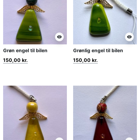
visibility
visibility
Grøn engel til bilen
Grønlig engel til bilen
150,00 kr.
150,00 kr.