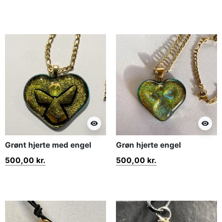
visibility
visibility
Grønt hjerte med engel
Grøn hjerte engel
500,00 kr.
500,00 kr.