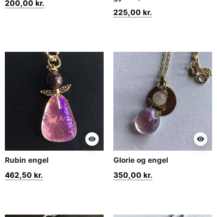
200,00 kr.
225,00 kr.
visibility
visibility
Rubin engel
Glorie og engel
462,50 kr.
350,00 kr.