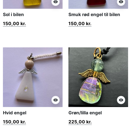
visibility
visibility
Sol i bilen
Smuk rød engel til bilen
150,00 kr.
150,00 kr.
visibility
visibility
Hvid engel
Grøn/lilla engel
150,00 kr.
225,00 kr.