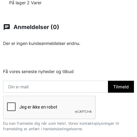
På lager
2 Varer
chat
Anmeldelser (0)
Der er ingen kundeanmeldelser endnu.
Få vores seneste nyheder og tilbud
Du kan framelde dig når som helst. Vores kontaktoplysninger til
framelding er anført i handelsbetingelserne.