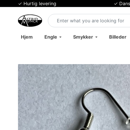
✓ Hurtig levering
✓ Dans
Hjem
Engle
Smykker
Billeder