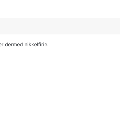
r dermed nikkelfirie.