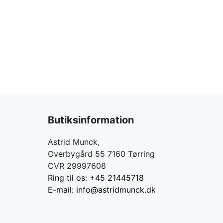
Butiksinformation
Astrid Munck,
Overbygård 55 7160 Tørring
CVR 29997608
Ring til os: +45 21445718
E-mail: info@astridmunck.dk