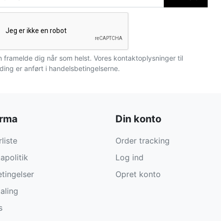
 framelde dig når som helst. Vores kontaktoplysninger til
ding er anført i handelsbetingelserne.
irma
Din konto
liste
Order tracking
apolitik
Log ind
tingelser
Opret konto
aling
s