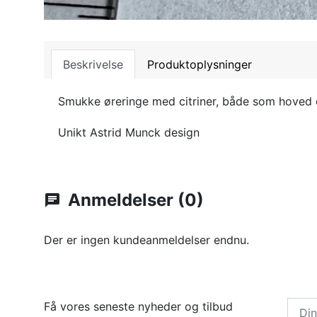
Beskrivelse
Produktoplysninger
Smukke øreringe med citriner, både som hoved og
Unikt Astrid Munck design
Anmeldelser (0)
chat
Der er ingen kundeanmeldelser endnu.
Få vores seneste nyheder og tilbud