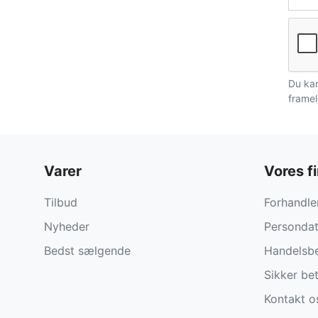
Du kan
framel
Varer
Vores f
Tilbud
Forhandler
Nyheder
Persondat
Bedst sælgende
Handelsbe
Sikker bet
Kontakt o