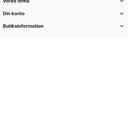

Vores firma

Din konto

Butiksinformation