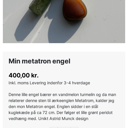
Min metatron engel
400,00 kr.
Inkl. moms
Levering indenfor 3-4 hverdage
Denne lille engel bærer en vandmelon turmelin og da man
relaterer denne sten til ærkeenglen Metatrom, kalder jeg
den mon Metatron engel. Englen sidder i en stål
kuglekæde på ca 72 cm. Der følger et lille grønt peridot
vedhæng med. Unikt Astrid Munck design