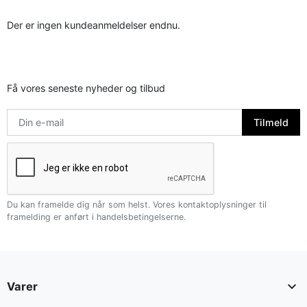
Der er ingen kundeanmeldelser endnu.
Få vores seneste nyheder og tilbud
Du kan framelde dig når som helst. Vores kontaktoplysninger til
framelding er anført i handelsbetingelserne.

Varer