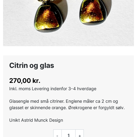
Citrin og glas
270,00 kr.
Inkl. moms
Levering indenfor 3-4 hverdage
Glasengle med små citriner. Englene måler ca 2 cm og
glasset er skinnende orange. Ørekrogene er forgyldt sølv.
Unikt Astrid Munck Design
-
+