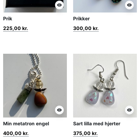
visibility
visibility
Prik
Prikker
225,00 kr.
300,00 kr.
visibility
visibility
Min metatron engel
Sart lilla med hjerter
400,00 kr.
375,00 kr.