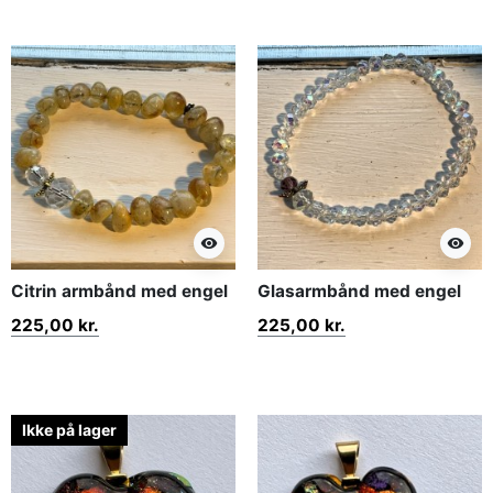
visibility
visibility
Citrin armbånd med engel
Glasarmbånd med engel
225,00 kr.
225,00 kr.
Ikke på lager