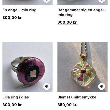
En engel i min ring
Der gemmer sig en engel i
min ring
300,00 kr.
300,00 kr.
visibility
visibility
Lilla ring i glas
Blomst unikt smykke
300,00 kr.
350,00 kr.