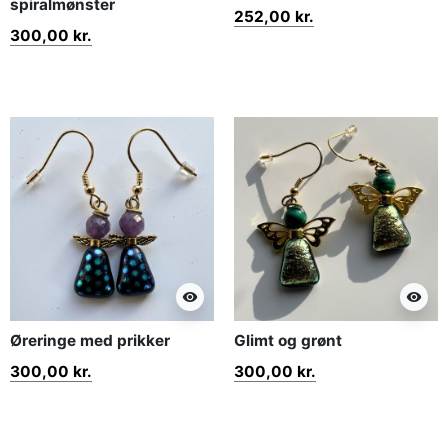
spiralmønster
252,00 kr.
300,00 kr.
visibility
visibility
Øreringe med prikker
Glimt og grønt
300,00 kr.
300,00 kr.