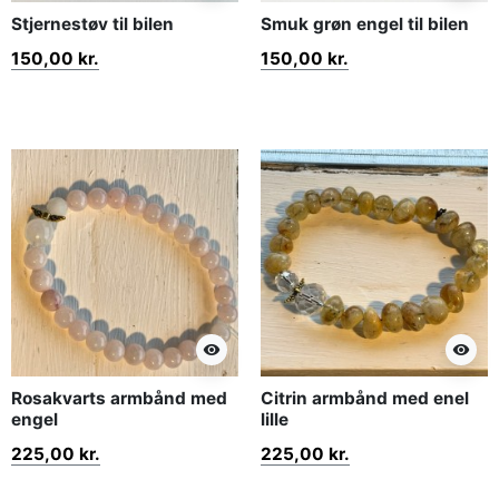
Stjernestøv til bilen
Smuk grøn engel til bilen
150,00 kr.
150,00 kr.
visibility
visibility
Rosakvarts armbånd med
Citrin armbånd med enel
engel
lille
225,00 kr.
225,00 kr.