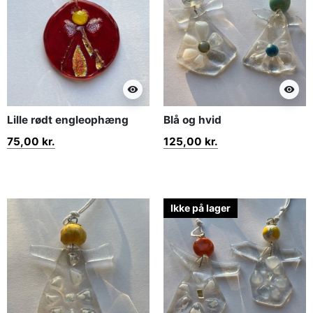
visibility
visibility
Lille rødt engleophæng
Blå og hvid
75,00 kr.
125,00 kr.
Ikke på lager