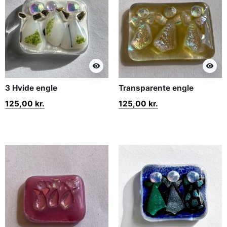
visibility
visibility
3 Hvide engle
Transparente engle
125,00 kr.
125,00 kr.