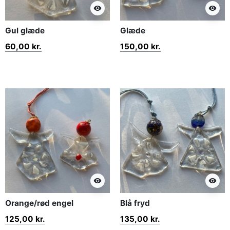
visibility
visibility
Gul glæde
Glæde
60,00 kr.
150,00 kr.
visibility
visibility
Orange/rød engel
Blå fryd
125,00 kr.
135,00 kr.