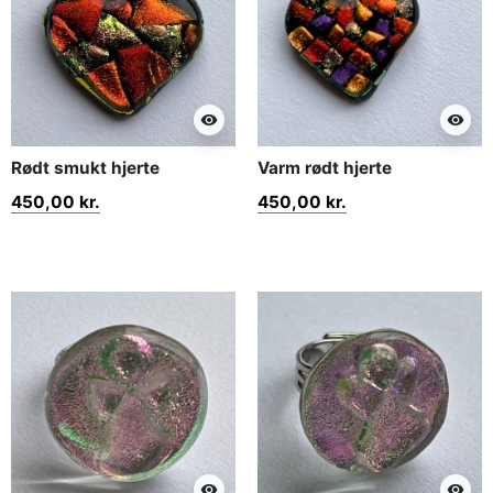
visibility
visibility
Rødt smukt hjerte
Varm rødt hjerte
450,00 kr.
450,00 kr.
visibility
visibility